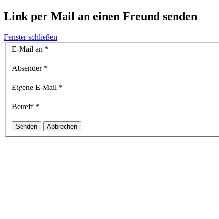
Link per Mail an einen Freund senden
Fenster schließen
E-Mail an
*
Absender
*
Eigene E-Mail
*
Betreff
*
Senden
Abbrechen