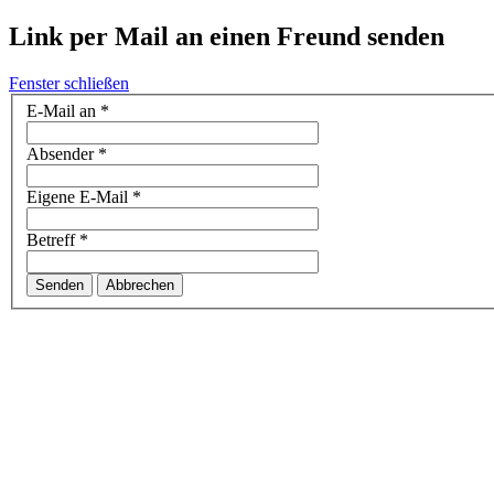
Link per Mail an einen Freund senden
Fenster schließen
E-Mail an
*
Absender
*
Eigene E-Mail
*
Betreff
*
Senden
Abbrechen