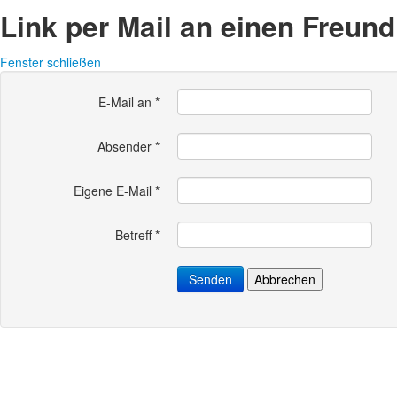
Link per Mail an einen Freun
Fenster schließen
E-Mail an
*
Absender
*
Eigene E-Mail
*
Betreff
*
Senden
Abbrechen