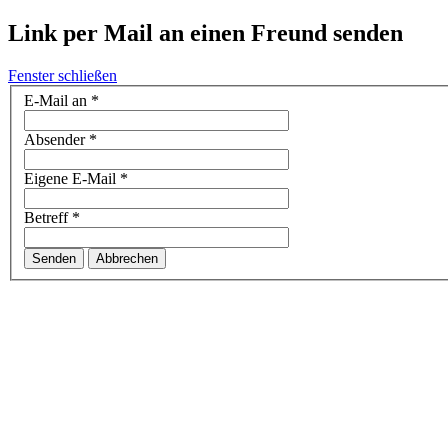
Link per Mail an einen Freund senden
Fenster schließen
E-Mail an
*
Absender
*
Eigene E-Mail
*
Betreff
*
Senden
Abbrechen