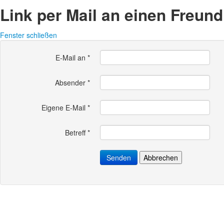
Link per Mail an einen Freun
Fenster schließen
E-Mail an
*
Absender
*
Eigene E-Mail
*
Betreff
*
Senden
Abbrechen