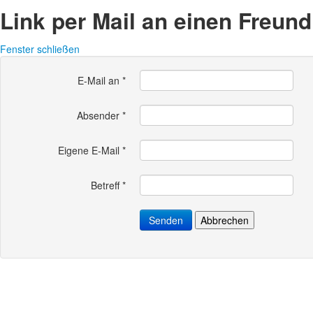
Link per Mail an einen Freun
Fenster schließen
E-Mail an
*
Absender
*
Eigene E-Mail
*
Betreff
*
Senden
Abbrechen