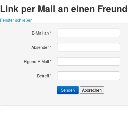
Link per Mail an einen Freun
Fenster schließen
E-Mail an
*
Absender
*
Eigene E-Mail
*
Betreff
*
Senden
Abbrechen