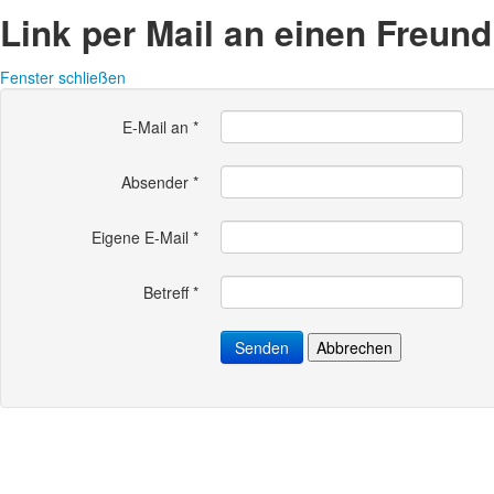
Link per Mail an einen Freun
Fenster schließen
E-Mail an
*
Absender
*
Eigene E-Mail
*
Betreff
*
Senden
Abbrechen