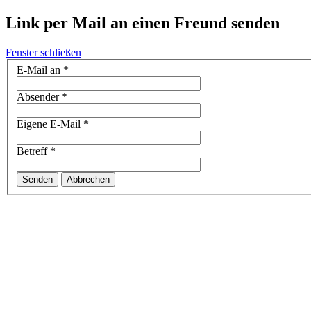
Link per Mail an einen Freund senden
Fenster schließen
E-Mail an
*
Absender
*
Eigene E-Mail
*
Betreff
*
Senden
Abbrechen