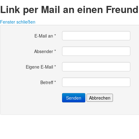
Link per Mail an einen Freun
Fenster schließen
E-Mail an
*
Absender
*
Eigene E-Mail
*
Betreff
*
Senden
Abbrechen