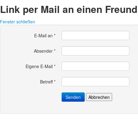
Link per Mail an einen Freun
Fenster schließen
E-Mail an
*
Absender
*
Eigene E-Mail
*
Betreff
*
Senden
Abbrechen