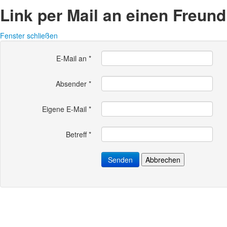
Link per Mail an einen Freun
Fenster schließen
E-Mail an
*
Absender
*
Eigene E-Mail
*
Betreff
*
Senden
Abbrechen