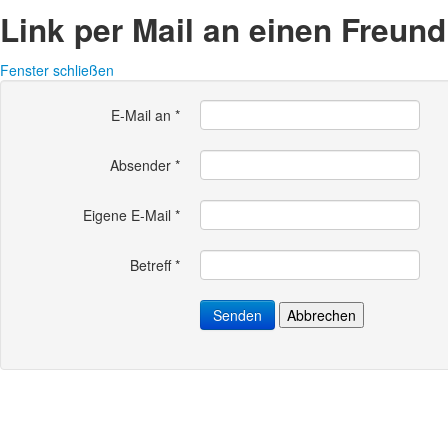
Link per Mail an einen Freun
Fenster schließen
E-Mail an
*
Absender
*
Eigene E-Mail
*
Betreff
*
Senden
Abbrechen