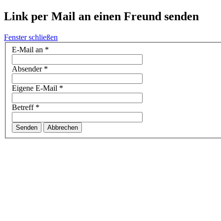
Link per Mail an einen Freund senden
Fenster schließen
E-Mail an
*
Absender
*
Eigene E-Mail
*
Betreff
*
Senden
Abbrechen