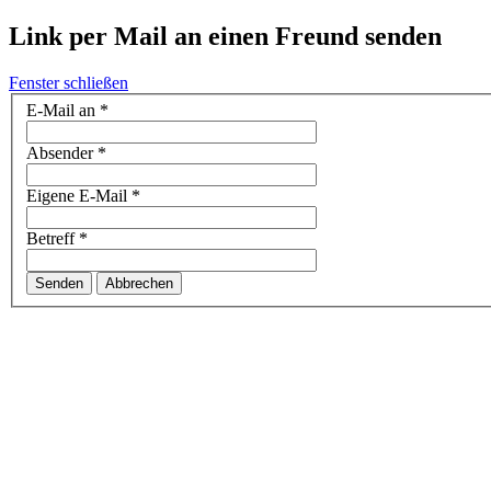
Link per Mail an einen Freund senden
Fenster schließen
E-Mail an
*
Absender
*
Eigene E-Mail
*
Betreff
*
Senden
Abbrechen