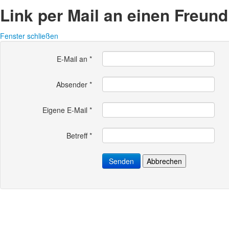
Link per Mail an einen Freun
Fenster schließen
E-Mail an
*
Absender
*
Eigene E-Mail
*
Betreff
*
Senden
Abbrechen