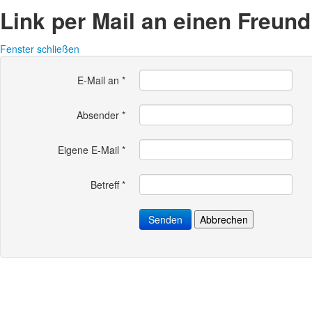
Link per Mail an einen Freun
Fenster schließen
E-Mail an
*
Absender
*
Eigene E-Mail
*
Betreff
*
Senden
Abbrechen