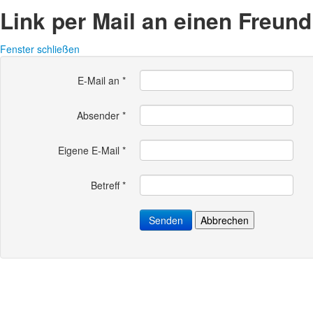
Link per Mail an einen Freun
Fenster schließen
E-Mail an
*
Absender
*
Eigene E-Mail
*
Betreff
*
Senden
Abbrechen