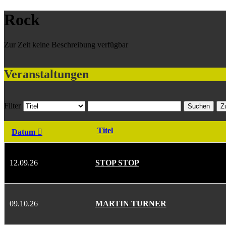
Rock
Zur Zeit keine Beschreibung verfügbar
Veranstaltungen
Filter
Suchen
Z
Titel
Datum
12.09.26
STOP STOP
09.10.26
MARTIN TURNER