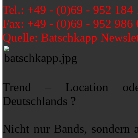
Tel.: +49 - (0)69 - 952 184
Fax: +49 - (0)69 - 952 986
Quelle: Batschkapp Newslet
Trend – Location ode
Deutschlands ?
Nicht nur Bands, sondern 