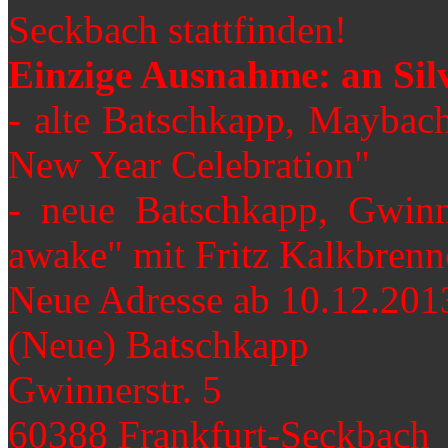
Seckbach stattfinden!
Einzige Ausnahme: an Silv
- alte Batschkapp, Maybac
New Year Celebration"
- neue Batschkapp, Gwin
awake" mit Fritz Kalkbrenne
Neue Adresse ab 10.12.201
(Neue) Batschkapp
Gwinnerstr. 5
60388 Frankfurt-Seckbach