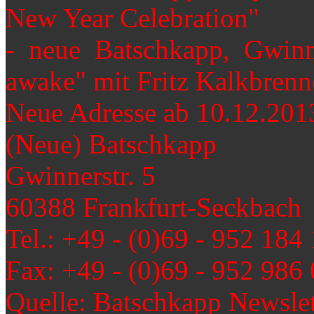
New Year Celebration"
- neue Batschkapp, Gwin
awake" mit Fritz Kalkbrenne
Neue Adresse ab 10.12.201
(Neue) Batschkapp
Gwinnerstr. 5
60388 Frankfurt-Seckbach
Tel.: +49 - (0)69 - 952 184
Fax: +49 - (0)69 - 952 986
Quelle: Batschkapp Newslet