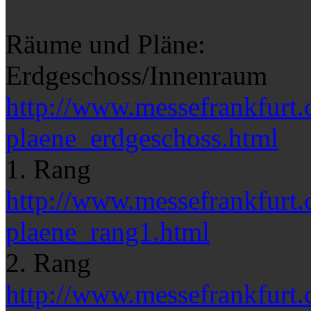
Räume und Pläne:
Erdgeschoss/Innenraum
http://www.messefrankfurt.
plaene_erdgeschoss.html
1. Rang
http://www.messefrankfurt.
plaene_rang1.html
2. Rang
http://www.messefrankfurt.