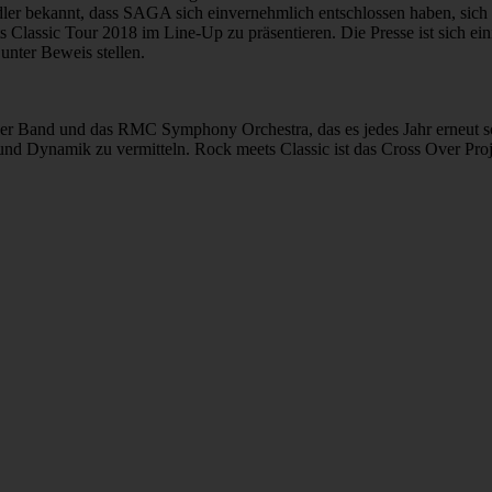
r bekannt, dass SAGA sich einvernehmlich entschlossen haben, sich 
lassic Tour 2018 im Line-Up zu präsentieren. Die Presse ist sich eini
nter Beweis stellen.
er Band und das RMC Symphony Orchestra, das es jedes Jahr erneut sc
d Dynamik zu vermitteln. Rock meets Classic ist das Cross Over Proje