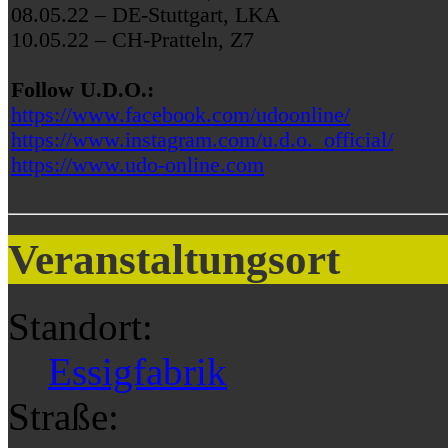
08.05.22 – DE-Stuttgart, LKA
10.05.22 – CH-Pratteln, Z7
Follow U.D.O.:
https://www.facebook.com/udoonline/
https://www.instagram.com/u.d.o._official/
https://www.udo-online.com
Veranstaltungsort
Standort:
Essigfabrik
Straße: