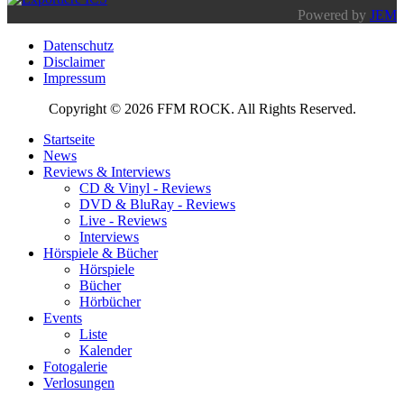
Powered by
JEM
Datenschutz
Disclaimer
Impressum
Copyright © 2026 FFM ROCK. All Rights Reserved.
Startseite
News
Reviews & Interviews
CD & Vinyl - Reviews
DVD & BluRay - Reviews
Live - Reviews
Interviews
Hörspiele & Bücher
Hörspiele
Bücher
Hörbücher
Events
Liste
Kalender
Fotogalerie
Verlosungen