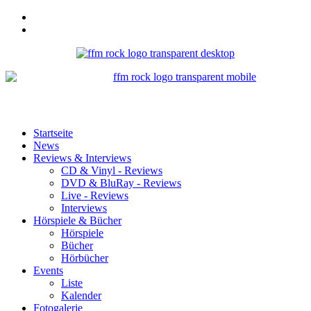
Startseite
News
Reviews & Interviews
CD & Vinyl - Reviews
DVD & BluRay - Reviews
Live - Reviews
Interviews
Hörspiele & Bücher
Hörspiele
Bücher
Hörbücher
Events
Liste
Kalender
Fotogalerie