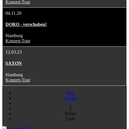
Konzert-Tour
04.11.20
DORO - verschoben!
Hamburg
Konzert-Tour
12.03.23
SAXON
Hamburg
Konzert-Tour
Start
Zurück
1
2
Weiter
Ende