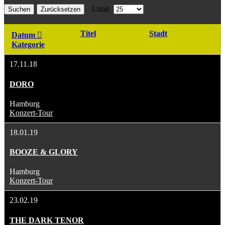
Limit
Suchen
Zurücksetzen
Titel
Stadt
Datum
Kategorie
17.11.18
DORO
Hamburg
Konzert-Tour
18.01.19
BOOZE & GLORY
Hamburg
Konzert-Tour
23.02.19
THE DARK TENOR