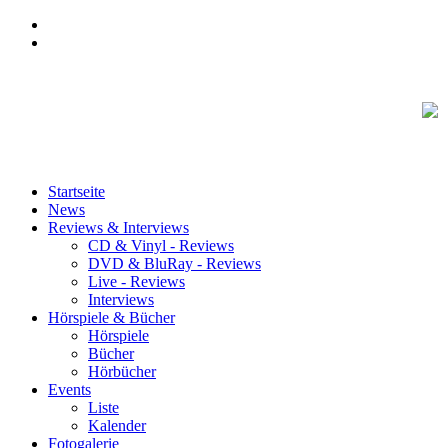
Startseite
News
Reviews & Interviews
CD & Vinyl - Reviews
DVD & BluRay - Reviews
Live - Reviews
Interviews
Hörspiele & Bücher
Hörspiele
Bücher
Hörbücher
Events
Liste
Kalender
Fotogalerie