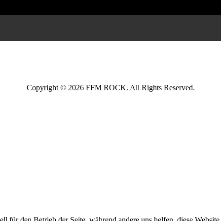
Copyright © 2026 FFM ROCK. All Rights Reserved.
ell für den Betrieb der Seite, während andere uns helfen, diese Websit