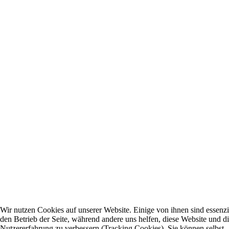
Wir nutzen Cookies auf unserer Website. Einige von ihnen sind essenzie
den Betrieb der Seite, während andere uns helfen, diese Website und d
Nutzererfahrung zu verbessern (Tracking Cookies). Sie können selbst