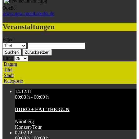
Quelle:
www.new-metal-media.de
Veranstaltungen
Filter
Suchen
Zurücksetzen
Limit
Datum
Titel
Stadt
Kategorie
14.12.11
00:00 h - 00:00 h
DORO + EAT THE GUN
Nürnberg
Konzert-Tour
02.02.12
00:00 h - 00:00 h