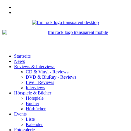
Startseite
News
Reviews & Interviews
CD & Vinyl - Reviews
DVD & BluRay - Reviews
Live - Reviews
Interviews
Hörspiele & Bücher
Hörspiele
Bücher
Hörbücher
Events
Liste
Kalender
Fotogalerie