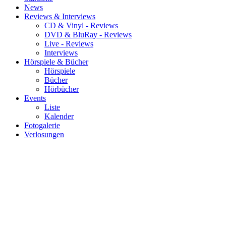
News
Reviews & Interviews
CD & Vinyl - Reviews
DVD & BluRay - Reviews
Live - Reviews
Interviews
Hörspiele & Bücher
Hörspiele
Bücher
Hörbücher
Events
Liste
Kalender
Fotogalerie
Verlosungen