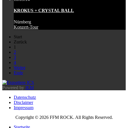
KROKUS + CRYSTAL BALL
Nürnberg
Konzert-Tour
Start
Zurück
1
2
3
4
Weiter
Ende
Powered by
JEM
Datenschutz
Disclaimer
Impressum
Copyright © 2026 FFM ROCK. All Rights Reserved.
Startseite