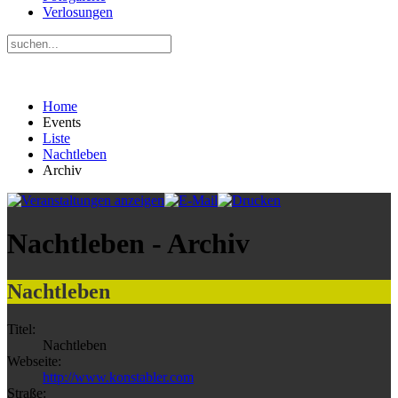
Verlosungen
Home
Events
Liste
Nachtleben
Archiv
Nachtleben - Archiv
Nachtleben
Titel:
Nachtleben
Webseite:
http://www.konstabler.com
Straße: