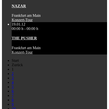
NAZAR
Frankfurt am Main
Konzert-Tour
19.01.12
00:00 h - 00:00 h
THE PUSHER
Frankfurt am Main
Konzert-Tour
Start
Zurück
1
2
3
4
5
6
7
8
9
10