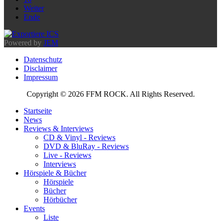
Weiter
Ende
Powered by
JEM
Datenschutz
Disclaimer
Impressum
Copyright © 2026 FFM ROCK. All Rights Reserved.
Startseite
News
Reviews & Interviews
CD & Vinyl - Reviews
DVD & BluRay - Reviews
Live - Reviews
Interviews
Hörspiele & Bücher
Hörspiele
Bücher
Hörbücher
Events
Liste