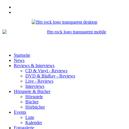
Startseite
News
Reviews & Interviews
CD & Vinyl - Reviews
DVD & BluRay - Reviews
Live - Reviews
Interviews
Hörspiele & Bücher
Hörspiele
Bücher
Hörbücher
Events
Liste
Kalender
Fotogalerie