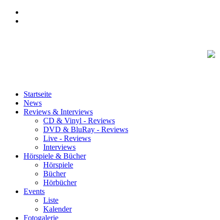
Startseite
News
Reviews & Interviews
CD & Vinyl - Reviews
DVD & BluRay - Reviews
Live - Reviews
Interviews
Hörspiele & Bücher
Hörspiele
Bücher
Hörbücher
Events
Liste
Kalender
Fotogalerie