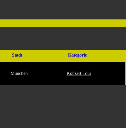
Stadt
Kategorie
München
Konzert-Tour