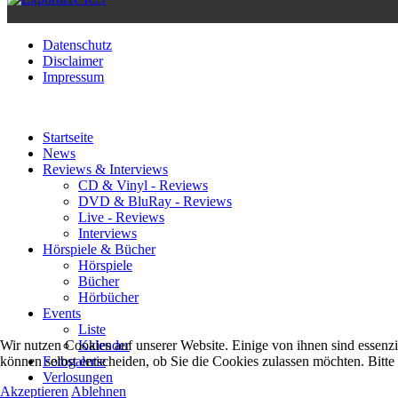
Datenschutz
Disclaimer
Impressum
Startseite
News
Reviews & Interviews
CD & Vinyl - Reviews
DVD & BluRay - Reviews
Live - Reviews
Interviews
Hörspiele & Bücher
Hörspiele
Bücher
Hörbücher
Events
Liste
Wir nutzen Cookies auf unserer Website. Einige von ihnen sind essenzi
Kalender
können selbst entscheiden, ob Sie die Cookies zulassen möchten. Bitte
Fotogalerie
Verlosungen
Akzeptieren
Ablehnen