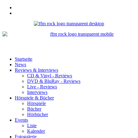
Startseite
News
Reviews & Interviews
CD & Vinyl - Reviews
DVD & BluRay - Reviews
Live - Reviews
Interviews
Hörspiele & Bücher
Hörspiele
Bücher
Hörbücher
Events
Liste
Kalender
Fotogalerie