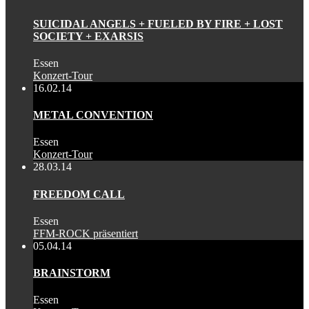
SUICIDAL ANGELS + FUELED BY FIRE + LOST
SOCIETY + EXARSIS
Essen
Konzert-Tour
16.02.14
METAL CONVENTION
Essen
Konzert-Tour
28.03.14
FREEDOM CALL
Essen
FFM-ROCK präsentiert
05.04.14
BRAINSTORM
Essen