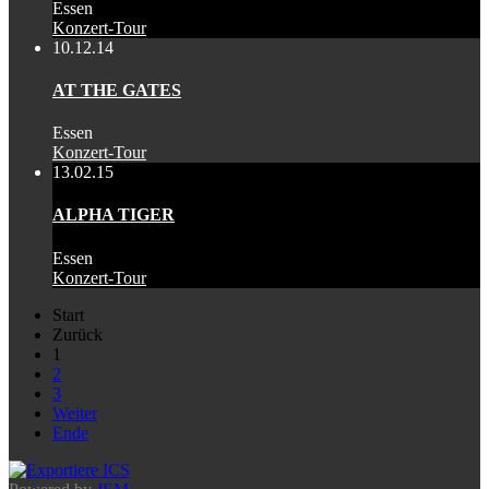
Essen
Konzert-Tour
10.12.14
AT THE GATES
Essen
Konzert-Tour
13.02.15
ALPHA TIGER
Essen
Konzert-Tour
Start
Zurück
1
2
3
Weiter
Ende