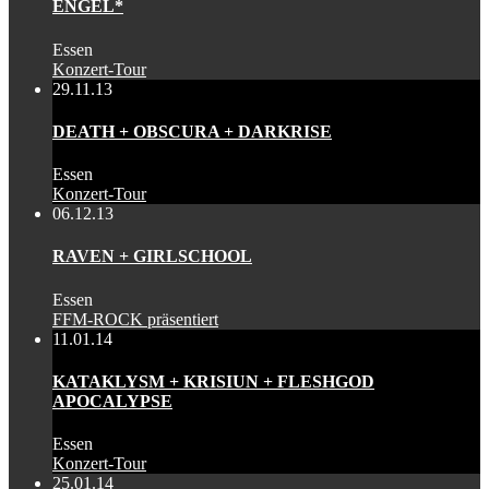
ENGEL*
Essen
Konzert-Tour
29.11.13
DEATH + OBSCURA + DARKRISE
Essen
Konzert-Tour
06.12.13
RAVEN + GIRLSCHOOL
Essen
FFM-ROCK präsentiert
11.01.14
KATAKLYSM + KRISIUN + FLESHGOD
APOCALYPSE
Essen
Konzert-Tour
25.01.14