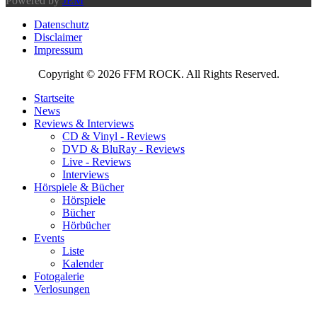
Powered by
JEM
Datenschutz
Disclaimer
Impressum
Copyright © 2026 FFM ROCK. All Rights Reserved.
Startseite
News
Reviews & Interviews
CD & Vinyl - Reviews
DVD & BluRay - Reviews
Live - Reviews
Interviews
Hörspiele & Bücher
Hörspiele
Bücher
Hörbücher
Events
Liste
Kalender
Fotogalerie
Verlosungen