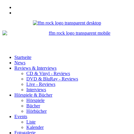
Startseite
News
Reviews & Interviews
CD & Vinyl - Reviews
DVD & BluRay - Reviews
Live - Reviews
Interviews
Hörspiele & Bücher
Hörspiele
Bücher
Hörbücher
Events
Liste
Kalender
Fotogalerie