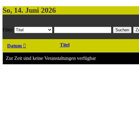
So, 14. Juni 2026
Filter
Suchen
Z
Titel
Datum
Zur Zeit sind keine Veranstaltungen verfügbar