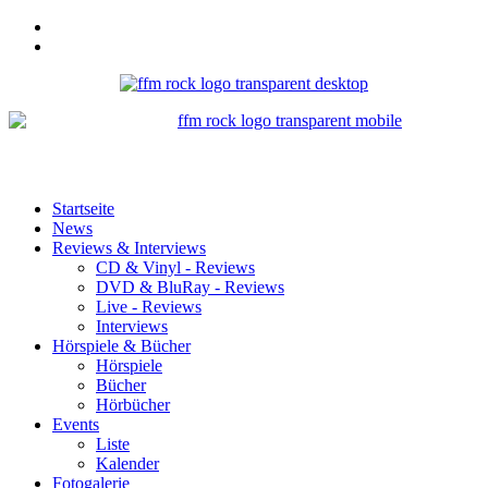
Startseite
News
Reviews & Interviews
CD & Vinyl - Reviews
DVD & BluRay - Reviews
Live - Reviews
Interviews
Hörspiele & Bücher
Hörspiele
Bücher
Hörbücher
Events
Liste
Kalender
Fotogalerie