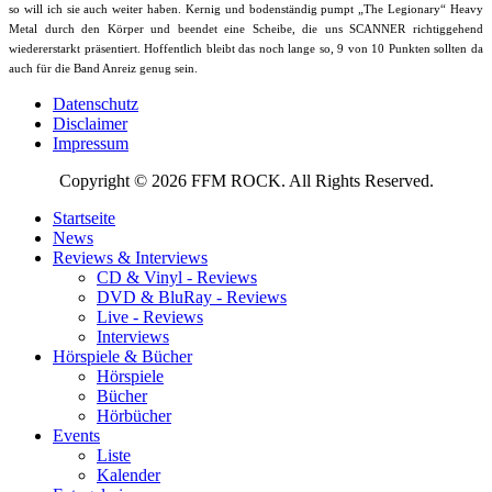
so will ich sie auch weiter haben. Kernig und bodenständig pumpt „The Legionary“ Heavy
Metal durch den Körper und beendet eine Scheibe, die uns SCANNER richtiggehend
wiedererstarkt präsentiert. Hoffentlich bleibt das noch lange so, 9 von 10 Punkten sollten da
auch für die Band Anreiz genug sein.
Datenschutz
Disclaimer
Impressum
Copyright © 2026 FFM ROCK. All Rights Reserved.
Startseite
News
Reviews & Interviews
CD & Vinyl - Reviews
DVD & BluRay - Reviews
Live - Reviews
Interviews
Hörspiele & Bücher
Hörspiele
Bücher
Hörbücher
Events
Liste
Kalender