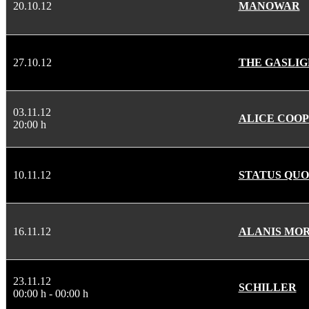
20.10.12
MANOWAR
27.10.12
THE GASLI
03.11.12
ALICE COO
20:00 h
10.11.12
STATUS QUO
16.11.12
ALANIS MOR
23.11.12
SCHILLER
00:00 h - 00:00 h