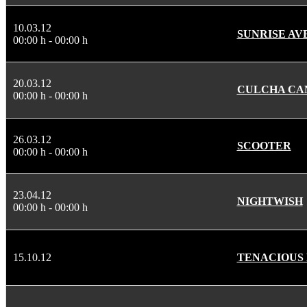
10.03.12
SUNRISE AV
00:00 h - 00:00 h
20.03.12
CULCHA CA
00:00 h - 00:00 h
26.03.12
SCOOTER
00:00 h - 00:00 h
23.04.12
NIGHTWISH
00:00 h - 00:00 h
15.10.12
TENACIOUS