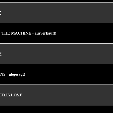
Z
THE MACHINE - ausverkauft!
Y
 - abgesagt!
ED IS LOVE