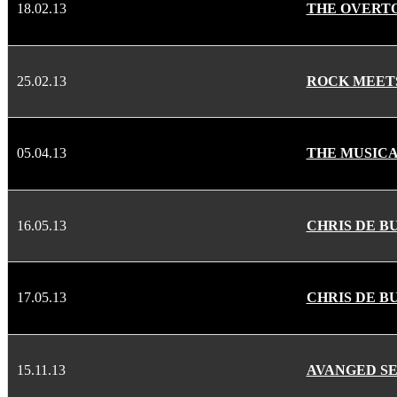
18.02.13
THE OVERT
25.02.13
ROCK MEETS
05.04.13
THE MUSICA
16.05.13
CHRIS DE B
17.05.13
CHRIS DE B
15.11.13
AVANGED S