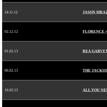
24.11.12
JASON MRA
02.12.12
FLORENCE + 
01.02.13
REA GARVE
06.02.13
THE JACKSONS
16.02.13
ALL YOU NE