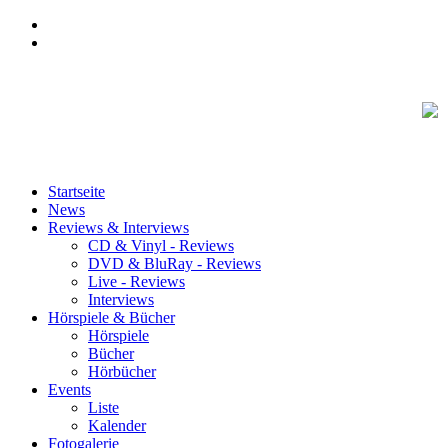
Startseite
News
Reviews & Interviews
CD & Vinyl - Reviews
DVD & BluRay - Reviews
Live - Reviews
Interviews
Hörspiele & Bücher
Hörspiele
Bücher
Hörbücher
Events
Liste
Kalender
Fotogalerie