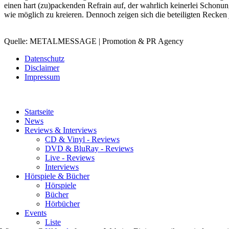
einen hart (zu)packenden Refrain auf, der wahrlich keinerlei Schonun
wie möglich zu kreieren. Dennoch zeigen sich die beteiligten Recken j
Quelle: METALMESSAGE | Promotion & PR Agency
Datenschutz
Disclaimer
Impressum
Startseite
News
Reviews & Interviews
CD & Vinyl - Reviews
DVD & BluRay - Reviews
Live - Reviews
Interviews
Hörspiele & Bücher
Hörspiele
Bücher
Hörbücher
Events
Liste