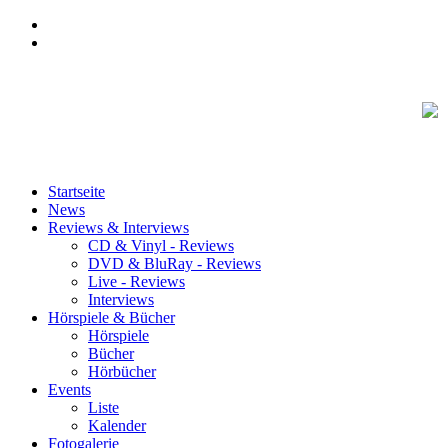
Startseite
News
Reviews & Interviews
CD & Vinyl - Reviews
DVD & BluRay - Reviews
Live - Reviews
Interviews
Hörspiele & Bücher
Hörspiele
Bücher
Hörbücher
Events
Liste
Kalender
Fotogalerie