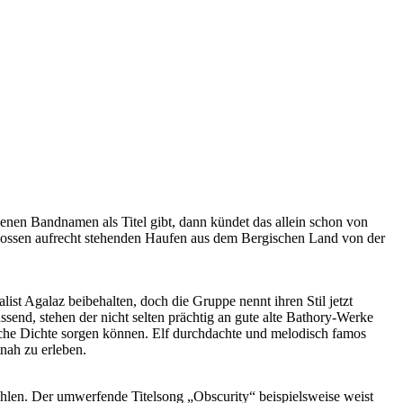
n Bandnamen als Titel gibt, dann kündet das allein schon von
hlossen aufrecht stehenden Haufen aus dem Bergischen Land von der
 Agalaz beibehalten, doch die Gruppe nennt ihren Stil jetzt
end, stehen der nicht selten prächtig an gute alte Bathory-Werke
ische Dichte sorgen können. Elf durchdachte und melodisch famos
nah zu erleben.
ahlen. Der umwerfende Titelsong „Obscurity“ beispielsweise weist