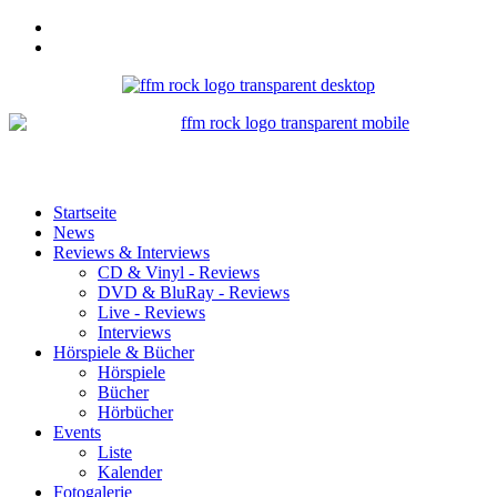
Startseite
News
Reviews & Interviews
CD & Vinyl - Reviews
DVD & BluRay - Reviews
Live - Reviews
Interviews
Hörspiele & Bücher
Hörspiele
Bücher
Hörbücher
Events
Liste
Kalender
Fotogalerie