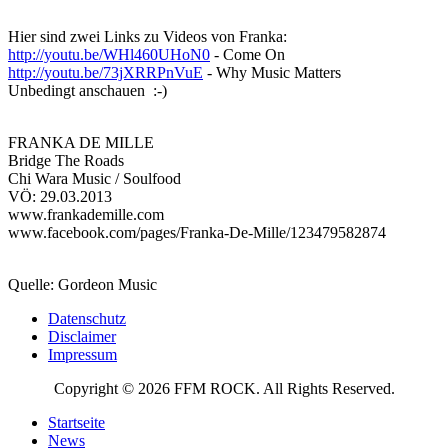
Hier sind zwei Links zu Videos von Franka:
http://youtu.be/WHl460UHoN0
- Come On
http://youtu.be/73jXRRPnVuE
- Why Music Matters
Unbedingt anschauen :-)
FRANKA DE MILLE
Bridge The Roads
Chi Wara Music / Soulfood
VÖ: 29.03.2013
www.frankademille.com
www.facebook.com/pages/Franka-De-Mille/123479582874
Quelle: Gordeon Music
Datenschutz
Disclaimer
Impressum
Copyright © 2026 FFM ROCK. All Rights Reserved.
Startseite
News