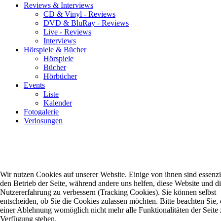
Reviews & Interviews
CD & Vinyl - Reviews
DVD & BluRay - Reviews
Live - Reviews
Interviews
Hörspiele & Bücher
Hörspiele
Bücher
Hörbücher
Events
Liste
Kalender
Fotogalerie
Verlosungen
Wir nutzen Cookies auf unserer Website. Einige von ihnen sind essenzie
den Betrieb der Seite, während andere uns helfen, diese Website und d
Nutzererfahrung zu verbessern (Tracking Cookies). Sie können selbst
entscheiden, ob Sie die Cookies zulassen möchten. Bitte beachten Sie, 
einer Ablehnung womöglich nicht mehr alle Funktionalitäten der Seite 
Verfügung stehen.