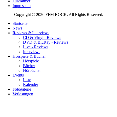
Disclaimer
Impressum
Copyright © 2026 FFM ROCK. All Rights Reserved.
Startseite
News
Reviews & Interviews
CD & Vinyl - Reviews
DVD & BluRay - Reviews
Live - Reviews
Interviews
Hörspiele & Bücher
Hörspiele
Bücher
Hörbücher
Events
Liste
Kalender
Fotogalerie
Verlosungen