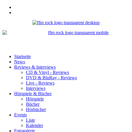
Startseite
News
Reviews & Interviews
CD & Vinyl - Reviews
DVD & BluRay - Reviews
Live - Reviews
Interviews
Hörspiele & Bücher
Hörspiele
Bücher
Hörbücher
Events
Liste
Kalender
Fotogalerie