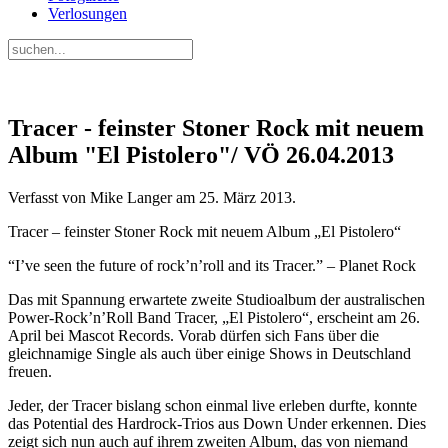
Verlosungen
Tracer - feinster Stoner Rock mit neuem
Album "El Pistolero"/ VÖ 26.04.2013
Verfasst von Mike Langer am
25. März 2013
.
Tracer – feinster Stoner Rock mit neuem Album „El Pistolero“
“I’ve seen the future of rock’n’roll and its Tracer.” – Planet Rock
Das mit Spannung erwartete zweite Studioalbum der australischen
Power-Rock’n’Roll Band Tracer, „El Pistolero“, erscheint am 26.
April bei Mascot Records. Vorab dürfen sich Fans über die
gleichnamige Single als auch über einige Shows in Deutschland
freuen.
Jeder, der Tracer bislang schon einmal live erleben durfte, konnte
das Potential des Hardrock-Trios aus Down Under erkennen. Dies
zeigt sich nun auch auf ihrem zweiten Album, das von niemand