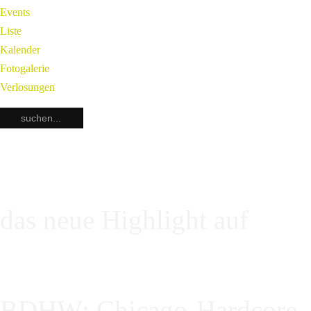
Events
Liste
Kalender
Fotogalerie
Verlosungen
das neue Highlight auf
BDHW: Chicago-Hardcore