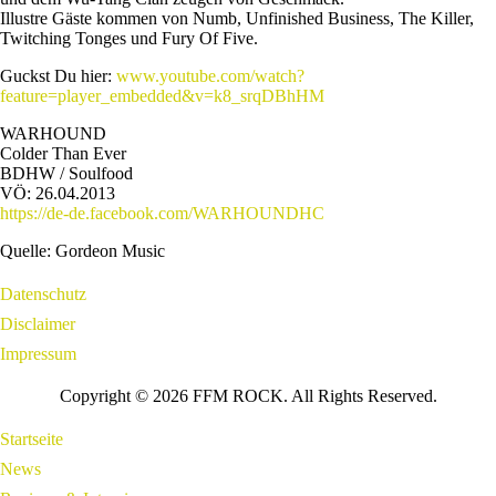
Illustre Gäste kommen von Numb, Unfinished Business, The Killer,
Twitching Tonges und Fury Of Five.
Guckst Du hier:
www.youtube.com/watch?
feature=player_embedded&v=k8_srqDBhHM
WARHOUND
Colder Than Ever
BDHW / Soulfood
VÖ: 26.04.2013
https://de-de.facebook.com/WARHOUNDHC
Quelle: Gordeon Music
Datenschutz
Disclaimer
Impressum
Copyright © 2026 FFM ROCK. All Rights Reserved.
Startseite
News