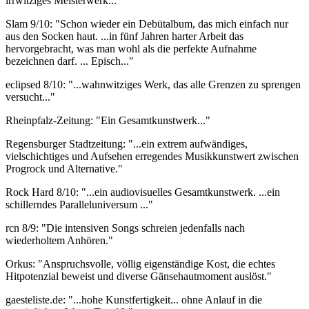
irrwitziges Meisterwerk..."
Slam 9/10: "Schon wieder ein Debütalbum, das mich einfach nur
aus den Socken haut. ...in fünf Jahren harter Arbeit das
hervorgebracht, was man wohl als die perfekte Aufnahme
bezeichnen darf. ... Episch..."
eclipsed 8/10: "...wahnwitziges Werk, das alle Grenzen zu sprengen
versucht..."
Rheinpfalz-Zeitung: "Ein Gesamtkunstwerk..."
Regensburger Stadtzeitung: "...ein extrem aufwändiges,
vielschichtiges und Aufsehen erregendes Musikkunstwert zwischen
Progrock und Alternative."
Rock Hard 8/10: "...ein audiovisuelles Gesamtkunstwerk. ...ein
schillerndes Paralleluniversum ..."
rcn 8/9: "Die intensiven Songs schreien jedenfalls nach
wiederholtem Anhören."
Orkus: "Anspruchsvolle, völlig eigenständige Kost, die echtes
Hitpotenzial beweist und diverse Gänsehautmoment auslöst."
gaesteliste.de: "...hohe Kunstfertigkeit... ohne Anlauf in die