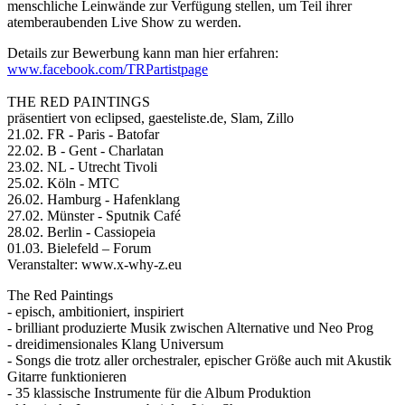
menschliche Leinwände zur Verfügung stellen, um Teil ihrer
atemberaubenden Live Show zu werden.
Details zur Bewerbung kann man hier erfahren:
www.facebook.com/TRPartistpage
THE RED PAINTINGS
präsentiert von eclipsed, gaesteliste.de, Slam, Zillo
21.02. FR - Paris - Batofar
22.02. B - Gent - Charlatan
23.02. NL - Utrecht Tivoli
25.02. Köln - MTC
26.02. Hamburg - Hafenklang
27.02. Münster - Sputnik Café
28.02. Berlin - Cassiopeia
01.03. Bielefeld – Forum
Veranstalter: www.x-why-z.eu
The Red Paintings
- episch, ambitioniert, inspiriert
- brilliant produzierte Musik zwischen Alternative und Neo Prog
- dreidimensionales Klang Universum
- Songs die trotz aller orchestraler, epischer Größe auch mit Akustik
Gitarre funktionieren
- 35 klassische Instrumente für die Album Produktion