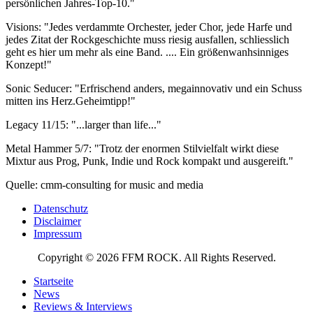
persönlichen Jahres-Top-10."
Visions: "Jedes verdammte Orchester, jeder Chor, jede Harfe und
jedes Zitat der Rockgeschichte muss riesig ausfallen, schliesslich
geht es hier um mehr als eine Band. .... Ein größenwanhsinniges
Konzept!"
Sonic Seducer: "Erfrischend anders, megainnovativ und ein Schuss
mitten ins Herz.Geheimtipp!"
Legacy 11/15: "...larger than life..."
Metal Hammer 5/7: "Trotz der enormen Stilvielfalt wirkt diese
Mixtur aus Prog, Punk, Indie und Rock kompakt und ausgereift."
Quelle: cmm-consulting for music and media
Datenschutz
Disclaimer
Impressum
Copyright © 2026 FFM ROCK. All Rights Reserved.
Startseite
News
Reviews & Interviews