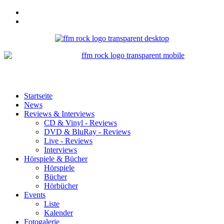
Startseite
News
Reviews & Interviews
CD & Vinyl - Reviews
DVD & BluRay - Reviews
Live - Reviews
Interviews
Hörspiele & Bücher
Hörspiele
Bücher
Hörbücher
Events
Liste
Kalender
Fotogalerie