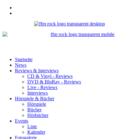
Startseite
News
Reviews & Interviews
CD & Vinyl - Reviews
DVD & BluRay - Reviews
Live - Reviews
Interviews
Hörspiele & Bücher
Hörspiele
Bücher
Hörbücher
Events
Liste
Kalender
Fotogalerie