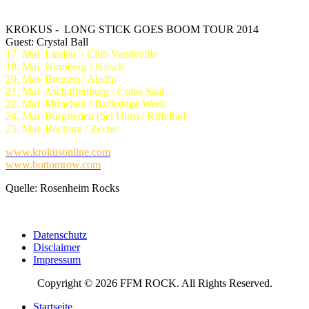
KROKUS - LONG STICK GOES BOOM TOUR 2014
Guest: Crystal Ball
17. Mai Lindau / Club Vaudeville
18. Mai Nürnberg / Hirsch
20. Mai Bremen / Aladin
21. Mai Aschaffenburg / Colos Saal
22. Mai München / Backstage Werk
24. Mai Burgrieden (bei Ulm) / Riffelhof
25. Mai Bochum / Zeche
www.krokusonline.com
www.bottomrow.com
Quelle: Rosenheim Rocks
Datenschutz
Disclaimer
Impressum
Copyright © 2026 FFM ROCK. All Rights Reserved.
Startseite