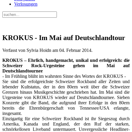
Verlosungen
KROKUS - Im Mai auf Deutschlandtour
Verfasst von Sylvia Hoidn am
04. Februar 2014
.
KROKUS – Ehrlich, handgemacht, unikal und erfolgreich: die
Schweizer Rock-Urgesteine gehen im Mai auf
Deutschlandtournee
- Im Frühling blüht im wahrsten Sinne des Wortes der KROKUS -
Sie sind die erfolgreichste Schweizer Rockband aller Zeiten und
lebender Kultstatus, der in den 80ern weit über die Schweizer
Grenzen hinaus Musikgeschichte geschrieben hat. Im Mai sind die
Urgesteine von KROKUS wieder auf Deutschlandtournee. Sieben
Konzerte gibt die Band, die aufgrund ihrer Erfolge in den 80ern
bereits die Ehrenbürgerschaft von Tennessee/USA erlangte,
insgesamt.
Einzigartig für eine Schweizer Rockband ist ihr Siegeszug durch
Amerika, Kanada und England, der den Ruf der starken,
schnörkellosen Liveband untermauert. Unvergessliche Headliner-