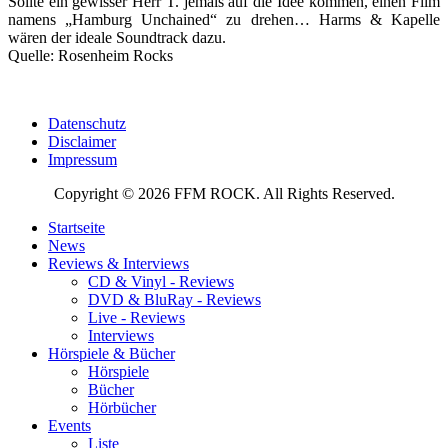
Sollte ein gewisser Herr T. jemals auf die Idee kommen, einen Film
namens „Hamburg Unchained“ zu drehen… Harms & Kapelle
wären der ideale Soundtrack dazu.
Quelle: Rosenheim Rocks
Datenschutz
Disclaimer
Impressum
Copyright © 2026 FFM ROCK. All Rights Reserved.
Startseite
News
Reviews & Interviews
CD & Vinyl - Reviews
DVD & BluRay - Reviews
Live - Reviews
Interviews
Hörspiele & Bücher
Hörspiele
Bücher
Hörbücher
Events
Liste