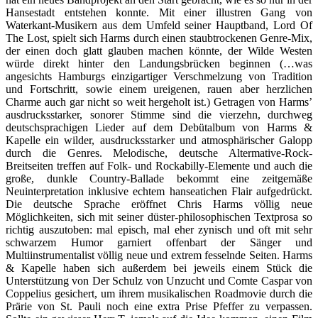
Hansestadt entstehen konnte. Mit einer illustren Gang von
Waterkant-Musikern aus dem Umfeld seiner Hauptband, Lord Of
The Lost, spielt sich Harms durch einen staubtrockenen Genre-Mix,
der einen doch glatt glauben machen könnte, der Wilde Westen
würde direkt hinter den Landungsbrücken beginnen (…was
angesichts Hamburgs einzigartiger Verschmelzung von Tradition
und Fortschritt, sowie einem ureigenen, rauen aber herzlichen
Charme auch gar nicht so weit hergeholt ist.) Getragen von Harms’
ausdrucksstarker, sonorer Stimme sind die vierzehn, durchweg
deutschsprachigen Lieder auf dem Debütalbum von Harms &
Kapelle ein wilder, ausdrucksstarker und atmosphärischer Galopp
durch die Genres. Melodische, deutsche Altermative-Rock-
Breitseiten treffen auf Folk- und Rockabilly-Elemente und auch die
große, dunkle Country-Ballade bekommt eine zeitgemäße
Neuinterpretation inklusive echtem hanseatichen Flair aufgedrückt.
Die deutsche Sprache eröffnet Chris Harms völlig neue
Möglichkeiten, sich mit seiner düster-philosophischen Textprosa so
richtig auszutoben: mal episch, mal eher zynisch und oft mit sehr
schwarzem Humor garniert offenbart der Sänger und
Multiinstrumentalist völlig neue und extrem fesselnde Seiten. Harms
& Kapelle haben sich außerdem bei jeweils einem Stück die
Unterstützung von Der Schulz von Unzucht und Comte Caspar von
Coppelius gesichert, um ihrem musikalischen Roadmovie durch die
Prärie von St. Pauli noch eine extra Prise Pfeffer zu verpassen.