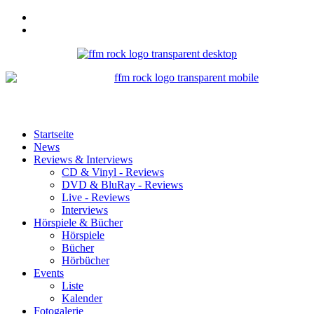
Startseite
News
Reviews & Interviews
CD & Vinyl - Reviews
DVD & BluRay - Reviews
Live - Reviews
Interviews
Hörspiele & Bücher
Hörspiele
Bücher
Hörbücher
Events
Liste
Kalender
Fotogalerie