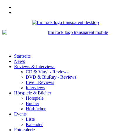
Startseite
News
Reviews & Interviews
CD & Vinyl - Reviews
DVD & BluRay - Reviews
Live - Reviews
Interviews
Hörspiele & Bücher
Hörspiele
Bücher
Hörbücher
Events
Liste
Kalender
Fotogalerie