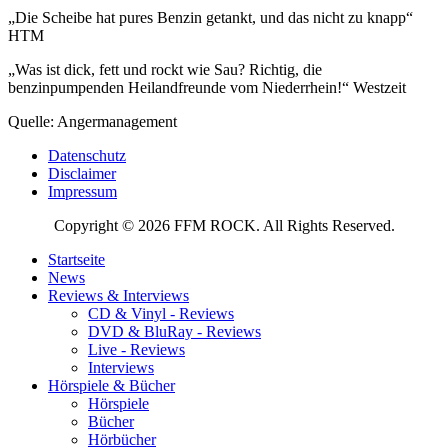
„Die Scheibe hat pures Benzin getankt, und das nicht zu knapp“
HTM
„Was ist dick, fett und rockt wie Sau? Richtig, die
benzinpumpenden Heilandfreunde vom Niederrhein!“ Westzeit
Quelle: Angermanagement
Datenschutz
Disclaimer
Impressum
Copyright © 2026 FFM ROCK. All Rights Reserved.
Startseite
News
Reviews & Interviews
CD & Vinyl - Reviews
DVD & BluRay - Reviews
Live - Reviews
Interviews
Hörspiele & Bücher
Hörspiele
Bücher
Hörbücher