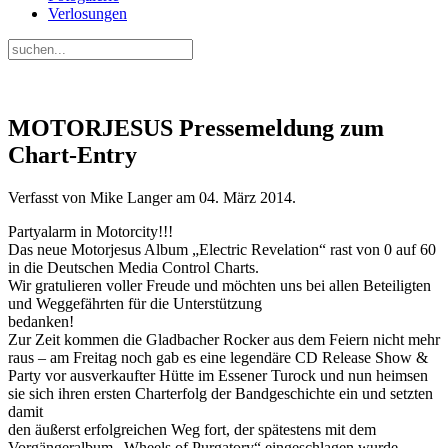
Verlosungen
MOTORJESUS Pressemeldung zum
Chart-Entry
Verfasst von Mike Langer am
04. März 2014
.
Partyalarm in Motorcity!!!
Das neue Motorjesus Album „Electric Revelation“ rast von 0 auf 60
in die Deutschen Media Control Charts.
Wir gratulieren voller Freude und möchten uns bei allen Beteiligten
und Weggefährten für die Unterstützung
bedanken!
Zur Zeit kommen die Gladbacher Rocker aus dem Feiern nicht mehr
raus – am Freitag noch gab es eine legendäre CD Release Show &
Party vor ausverkaufter Hütte im Essener Turock und nun heimsen
sie sich ihren ersten Charterfolg der Bandgeschichte ein und setzten
damit
den äußerst erfolgreichen Weg fort, der spätestens mit dem
Vorgängeralbum „Wheels of Purgatory“ eingeschlagen wurde.