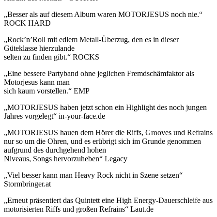
„Besser als auf diesem Album waren MOTORJESUS noch nie.“
ROCK HARD
„Rock’n’Roll mit edlem Metall-Überzug, den es in dieser
Güteklasse hierzulande
selten zu finden gibt.“ ROCKS
„Eine bessere Partyband ohne jeglichen Fremdschämfaktor als
Motorjesus kann man
sich kaum vorstellen.“ EMP
„MOTORJESUS haben jetzt schon ein Highlight des noch jungen
Jahres vorgelegt“ in-your-face.de
„MOTORJESUS hauen dem Hörer die Riffs, Grooves und Refrains
nur so um die Ohren, und es erübrigt sich im Grunde genommen
aufgrund des durchgehend hohen
Niveaus, Songs hervorzuheben“ Legacy
„Viel besser kann man Heavy Rock nicht in Szene setzen“
Stormbringer.at
„Erneut präsentiert das Quintett eine High Energy-Dauerschleife aus
motorisierten Riffs und großen Refrains“ Laut.de