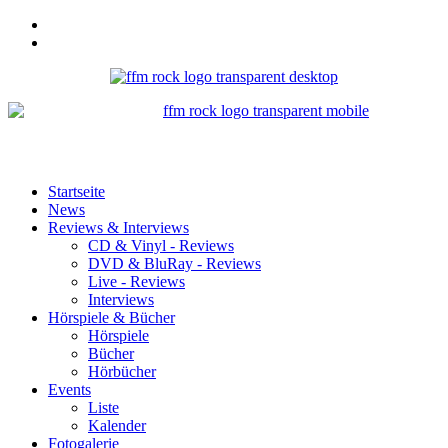
Startseite
News
Reviews & Interviews
CD & Vinyl - Reviews
DVD & BluRay - Reviews
Live - Reviews
Interviews
Hörspiele & Bücher
Hörspiele
Bücher
Hörbücher
Events
Liste
Kalender
Fotogalerie