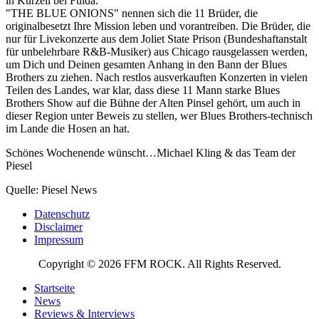
in Kürzell bei Fulda.
"THE BLUE ONIONS" nennen sich die 11 Brüder, die
originalbesetzt Ihre Mission leben und vorantreiben. Die Brüder, die
nur für Livekonzerte aus dem Joliet State Prison (Bundeshaftanstalt
für unbelehrbare R&B-Musiker) aus Chicago rausgelassen werden,
um Dich und Deinen gesamten Anhang in den Bann der Blues
Brothers zu ziehen. Nach restlos ausverkauften Konzerten in vielen
Teilen des Landes, war klar, dass diese 11 Mann starke Blues
Brothers Show auf die Bühne der Alten Pinsel gehört, um auch in
dieser Region unter Beweis zu stellen, wer Blues Brothers-technisch
im Lande die Hosen an hat.
Schönes Wochenende wünscht…Michael Kling & das Team der
Piesel
Quelle: Piesel News
Datenschutz
Disclaimer
Impressum
Copyright © 2026 FFM ROCK. All Rights Reserved.
Startseite
News
Reviews & Interviews