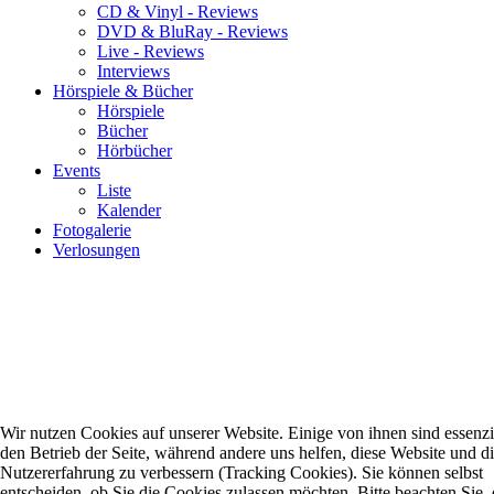
CD & Vinyl - Reviews
DVD & BluRay - Reviews
Live - Reviews
Interviews
Hörspiele & Bücher
Hörspiele
Bücher
Hörbücher
Events
Liste
Kalender
Fotogalerie
Verlosungen
Wir nutzen Cookies auf unserer Website. Einige von ihnen sind essenzie
den Betrieb der Seite, während andere uns helfen, diese Website und d
Nutzererfahrung zu verbessern (Tracking Cookies). Sie können selbst
entscheiden, ob Sie die Cookies zulassen möchten. Bitte beachten Sie, 