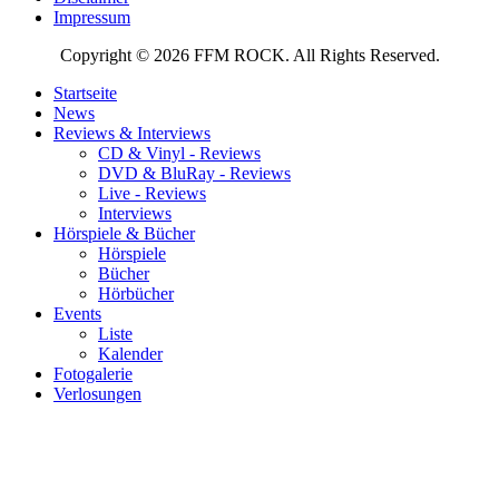
Impressum
Copyright © 2026 FFM ROCK. All Rights Reserved.
Startseite
News
Reviews & Interviews
CD & Vinyl - Reviews
DVD & BluRay - Reviews
Live - Reviews
Interviews
Hörspiele & Bücher
Hörspiele
Bücher
Hörbücher
Events
Liste
Kalender
Fotogalerie
Verlosungen