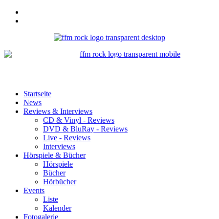
Startseite
News
Reviews & Interviews
CD & Vinyl - Reviews
DVD & BluRay - Reviews
Live - Reviews
Interviews
Hörspiele & Bücher
Hörspiele
Bücher
Hörbücher
Events
Liste
Kalender
Fotogalerie