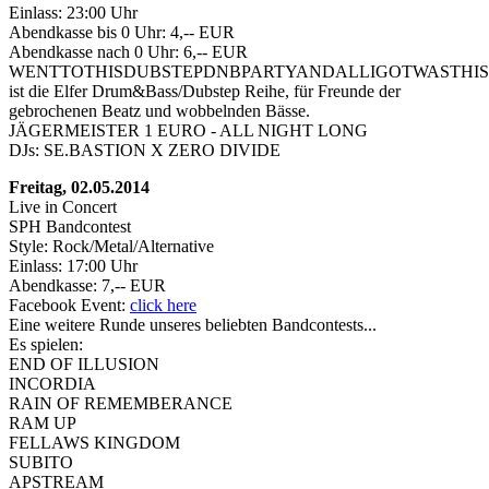
Einlass: 23:00 Uhr
Abendkasse bis 0 Uhr: 4,-- EUR
Abendkasse nach 0 Uhr: 6,-- EUR
WENTTOTHISDUBSTEPDNBPARTYANDALLIGOTWASTHIS
ist die Elfer Drum&Bass/Dubstep Reihe, für Freunde der
gebrochenen Beatz und wobbelnden Bässe.
JÄGERMEISTER 1 EURO - ALL NIGHT LONG
DJs: SE.BASTION X ZERO DIVIDE
Freitag, 02.05.2014
Live in Concert
SPH Bandcontest
Style: Rock/Metal/Alternative
Einlass: 17:00 Uhr
Abendkasse: 7,-- EUR
Facebook Event:
click here
Eine weitere Runde unseres beliebten Bandcontests...
Es spielen:
END OF ILLUSION
INCORDIA
RAIN OF REMEMBERANCE
RAM UP
FELLAWS KINGDOM
SUBITO
APSTREAM