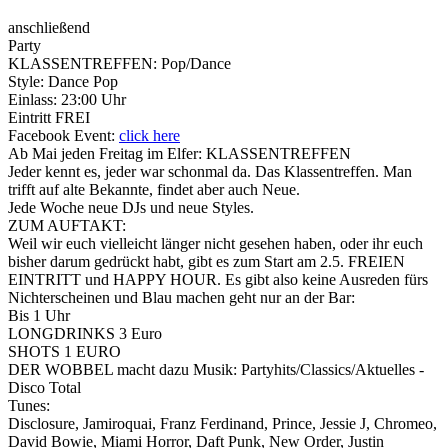
anschließend
Party
KLASSENTREFFEN: Pop/Dance
Style: Dance Pop
Einlass: 23:00 Uhr
Eintritt FREI
Facebook Event:
click here
Ab Mai jeden Freitag im Elfer: KLASSENTREFFEN
Jeder kennt es, jeder war schonmal da. Das Klassentreffen. Man
trifft auf alte Bekannte, findet aber auch Neue.
Jede Woche neue DJs und neue Styles.
ZUM AUFTAKT:
Weil wir euch vielleicht länger nicht gesehen haben, oder ihr euch
bisher darum gedrückt habt, gibt es zum Start am 2.5. FREIEN
EINTRITT und HAPPY HOUR. Es gibt also keine Ausreden fürs
Nichterscheinen und Blau machen geht nur an der Bar:
Bis 1 Uhr
LONGDRINKS 3 Euro
SHOTS 1 EURO
DER WOBBEL macht dazu Musik: Partyhits/Classics/Aktuelles -
Disco Total
Tunes:
Disclosure, Jamiroquai, Franz Ferdinand, Prince, Jessie J, Chromeo,
David Bowie, Miami Horror, Daft Punk, New Order, Justin