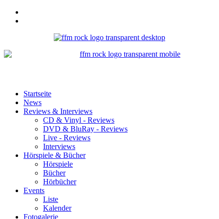
Startseite
News
Reviews & Interviews
CD & Vinyl - Reviews
DVD & BluRay - Reviews
Live - Reviews
Interviews
Hörspiele & Bücher
Hörspiele
Bücher
Hörbücher
Events
Liste
Kalender
Fotogalerie