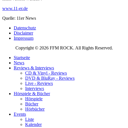
www.11-er.de
Quelle: 11er News
Datenschutz
Disclaimer
Impressum
Copyright © 2026 FFM ROCK. All Rights Reserved.
Startseite
News
Reviews & Interviews
CD & Vinyl - Reviews
DVD & BluRay - Reviews
Live - Reviews
Interviews
Hörspiele & Bücher
Hörspiele
Bücher
Hörbücher
Events
Liste
Kalender