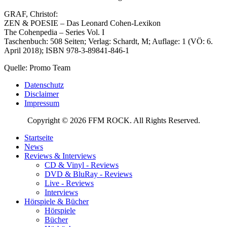
GRAF, Christof:
ZEN & POESIE – Das Leonard Cohen-Lexikon
The Cohenpedia – Series Vol. I
Taschenbuch: 508 Seiten; Verlag: Schardt, M; Auflage: 1 (VÖ: 6.
April 2018); ISBN 978-3-89841-846-1
Quelle: Promo Team
Datenschutz
Disclaimer
Impressum
Copyright © 2026 FFM ROCK. All Rights Reserved.
Startseite
News
Reviews & Interviews
CD & Vinyl - Reviews
DVD & BluRay - Reviews
Live - Reviews
Interviews
Hörspiele & Bücher
Hörspiele
Bücher