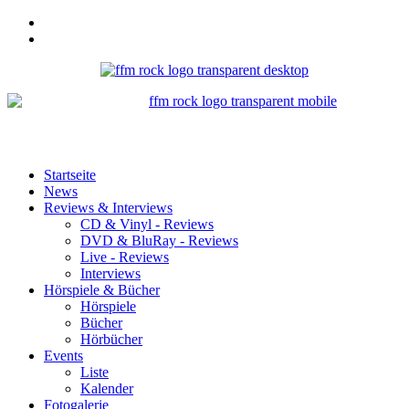
Startseite
News
Reviews & Interviews
CD & Vinyl - Reviews
DVD & BluRay - Reviews
Live - Reviews
Interviews
Hörspiele & Bücher
Hörspiele
Bücher
Hörbücher
Events
Liste
Kalender
Fotogalerie