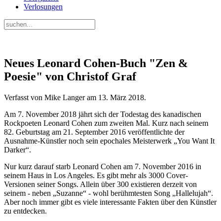
Verlosungen
Neues Leonard Cohen-Buch "Zen &
Poesie" von Christof Graf
Verfasst von Mike Langer am
13. März 2018
.
Am 7. November 2018 jährt sich der Todestag des kanadischen
Rockpoeten Leonard Cohen zum zweiten Mal. Kurz nach seinem
82. Geburtstag am 21. September 2016 veröffentlichte der
Ausnahme-Künstler noch sein epochales Meisterwerk „You Want It
Darker“.
Nur kurz darauf starb Leonard Cohen am 7. November 2016 in
seinem Haus in Los Angeles. Es gibt mehr als 3000 Cover-
Versionen seiner Songs. Allein über 300 existieren derzeit von
seinem - neben „Suzanne“ - wohl berühmtesten Song „Hallelujah“.
Aber noch immer gibt es viele interessante Fakten über den Künstler
zu entdecken.