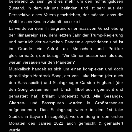
belehrend zu sein, geht es mehr um den hoffnungslosen
Zustand, in dem wir uns befinden, und ist sehr aus der
Perspektive eines Vaters geschrieben, der möchte, dass die
Welt für sein Kind in Zukunft besser ist.
Es wurde vor dem Hintergrund einer massiven Verschiebung
der Klimaereignisse, dem letzten Jahr der Trump-Regierung
und natürlich der weltweiten Pandemie geschrieben und ist
im Grunde ein Aufruf an Menschen und Politiker
gleichermaßen, der besagt: "Wir können besser sein als das,
warum versauen wir den Planeten?
Musikalisch handelt es sich um einen komplexen und doch
geradlinigen Hardrock-Song, der von Luke Hatton (der auch
den Bass spielte) und Schlagzeuger Carsten Enghardt (der
den Song zusammen mit Ulrich Hilbel auch gemischt und
gemastert hat) brillant umgesetzt wird. Alle Gesangs-,
Gitarren- und Bassspuren wurden in Großbritannien
aufgenommen. Das Schlagzeug wurde in den 1st take
Studios in Bayern hinzugefügt, wo der Song in den ersten
Monaten des Jahres 2021 auch gemischt & gemastert
wurde.