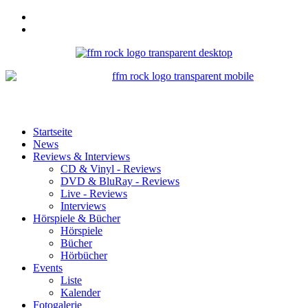
Startseite
News
Reviews & Interviews
CD & Vinyl - Reviews
DVD & BluRay - Reviews
Live - Reviews
Interviews
Hörspiele & Bücher
Hörspiele
Bücher
Hörbücher
Events
Liste
Kalender
Fotogalerie