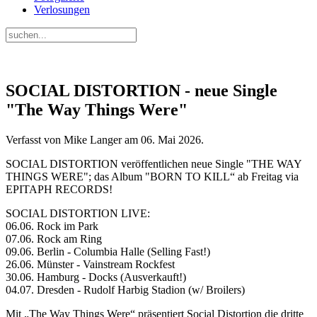
Verlosungen
SOCIAL DISTORTION - neue Single
"The Way Things Were"
Verfasst von Mike Langer am
06. Mai 2026
.
SOCIAL DISTORTION veröffentlichen neue Single "THE WAY
THINGS WERE"; das Album "BORN TO KILL“ ab Freitag via
EPITAPH RECORDS!
SOCIAL DISTORTION LIVE:
06.06. Rock im Park
07.06. Rock am Ring
09.06. Berlin - Columbia Halle (Selling Fast!)
26.06. Münster - Vainstream Rockfest
30.06. Hamburg - Docks (Ausverkauft!)
04.07. Dresden - Rudolf Harbig Stadion (w/ Broilers)
Mit „The Way Things Were“ präsentiert Social Distortion die dritte