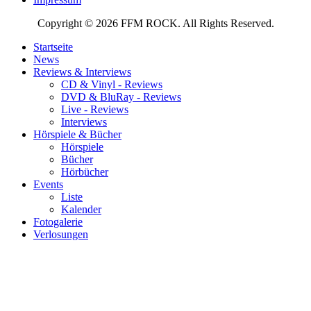
Copyright © 2026 FFM ROCK. All Rights Reserved.
Startseite
News
Reviews & Interviews
CD & Vinyl - Reviews
DVD & BluRay - Reviews
Live - Reviews
Interviews
Hörspiele & Bücher
Hörspiele
Bücher
Hörbücher
Events
Liste
Kalender
Fotogalerie
Verlosungen