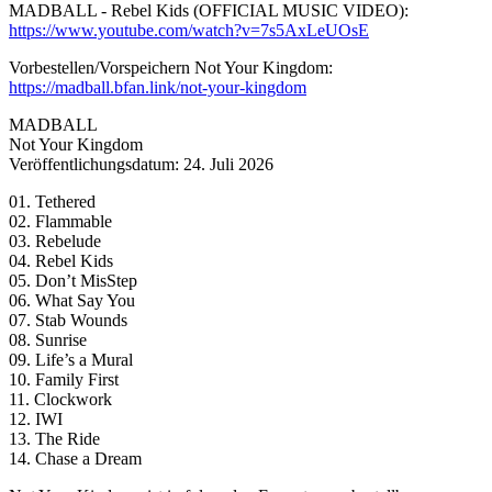
MADBALL - Rebel Kids (OFFICIAL MUSIC VIDEO):
https://www.youtube.com/watch?v=7s5AxLeUOsE
Vorbestellen/Vorspeichern Not Your Kingdom:
https://madball.bfan.link/not-your-kingdom
MADBALL
Not Your Kingdom
Veröffentlichungsdatum: 24. Juli 2026
01. Tethered
02. Flammable
03. Rebelude
04. Rebel Kids
05. Don’t MisStep
06. What Say You
07. Stab Wounds
08. Sunrise
09. Life’s a Mural
10. Family First
11. Clockwork
12. IWI
13. The Ride
14. Chase a Dream