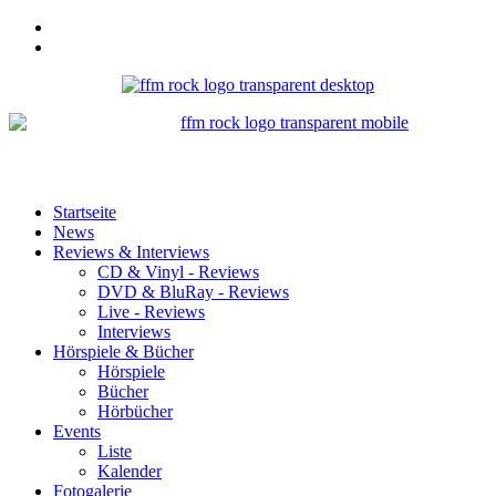
Startseite
News
Reviews & Interviews
CD & Vinyl - Reviews
DVD & BluRay - Reviews
Live - Reviews
Interviews
Hörspiele & Bücher
Hörspiele
Bücher
Hörbücher
Events
Liste
Kalender
Fotogalerie