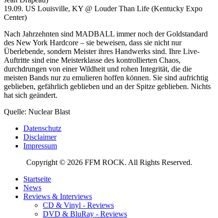
19.09. US Louisville, KY @ Louder Than Life (Kentucky Expo
Center)
Nach Jahrzehnten sind MADBALL immer noch der Goldstandard
des New York Hardcore – sie beweisen, dass sie nicht nur
Überlebende, sondern Meister ihres Handwerks sind. Ihre Live-
Auftritte sind eine Meisterklasse des kontrollierten Chaos,
durchdrungen von einer Wildheit und rohen Integrität, die die
meisten Bands nur zu emulieren hoffen können. Sie sind aufrichtig
geblieben, gefährlich geblieben und an der Spitze geblieben. Nichts
hat sich geändert.
Quelle: Nuclear Blast
Datenschutz
Disclaimer
Impressum
Copyright © 2026 FFM ROCK. All Rights Reserved.
Startseite
News
Reviews & Interviews
CD & Vinyl - Reviews
DVD & BluRay - Reviews