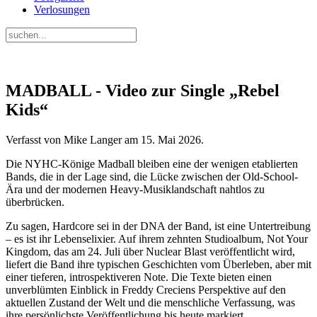
Verlosungen
MADBALL - Video zur Single „Rebel
Kids“
Verfasst von Mike Langer am
15. Mai 2026
.
Die NYHC-Könige Madball bleiben eine der wenigen etablierten
Bands, die in der Lage sind, die Lücke zwischen der Old-School-
Ära und der modernen Heavy-Musiklandschaft nahtlos zu
überbrücken.
Zu sagen, Hardcore sei in der DNA der Band, ist eine Untertreibung
– es ist ihr Lebenselixier. Auf ihrem zehnten Studioalbum, Not Your
Kingdom, das am 24. Juli über Nuclear Blast veröffentlicht wird,
liefert die Band ihre typischen Geschichten vom Überleben, aber mit
einer tieferen, introspektiveren Note. Die Texte bieten einen
unverblümten Einblick in Freddy Creciens Perspektive auf den
aktuellen Zustand der Welt und die menschliche Verfassung, was
ihre persönlichste Veröffentlichung bis heute markiert.